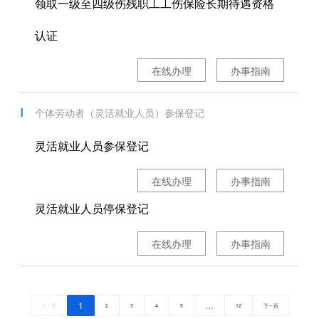
领取一级至四级伤残职工工伤保险长期待遇资格
认证
在线办理
办事指南
个体劳动者（灵活就业人员）参保登记
灵活就业人员参保登记
在线办理
办事指南
灵活就业人员停保登记
在线办理
办事指南
1
…
上一页
2
3
4
5
12
下一页