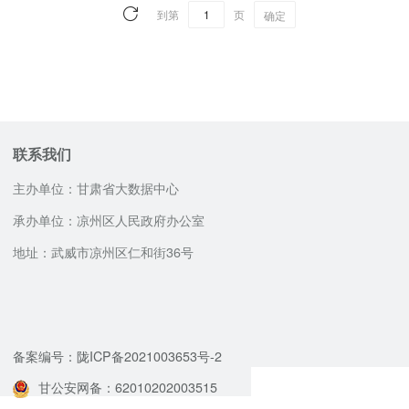
到第
页
确定
联系我们
主办单位：甘肃省大数据中心
承办单位：凉州区人民政府办公室
地址：武威市凉州区仁和街36号
咨询服务电话
邮政编码：733000
12345
备案编号：陇ICP备2021003653号-2
甘公安网备：62010202003515