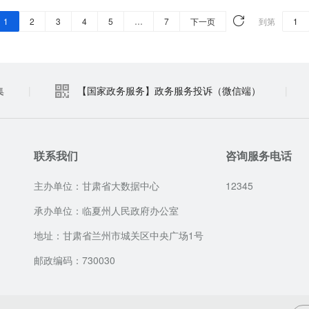
1
2
3
4
5
…
7
下一页
到第
集
|
【国家政务服务】政务服务投诉（微信端）
|
联系我们
咨询服务电话
主办单位：甘肃省大数据中心
12345
承办单位：临夏州人民政府办公室
地址：甘肃省兰州市城关区中央广场1号
邮政编码：730030