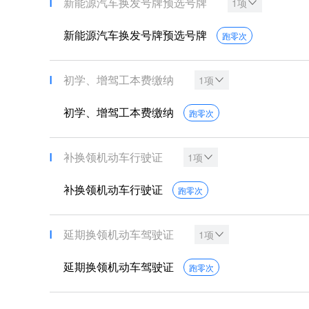
新能源汽车换发号牌预选号牌
1项
新能源汽车换发号牌预选号牌
跑零次
初学、增驾工本费缴纳
1项
初学、增驾工本费缴纳
跑零次
补换领机动车行驶证
1项
补换领机动车行驶证
跑零次
延期换领机动车驾驶证
1项
延期换领机动车驾驶证
跑零次