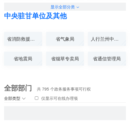
显示全部分类
中央驻甘单位及其他
省消防救援总队
省气象局
人行兰州中心支...
省地震局
省烟草专卖局
省通信管理局
全部部门
共
795
个政务服务事项可行权
全部类型
仅显示可在线办理项