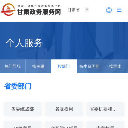
甘肃省
个人服务
热门导航
按主题
按部门
按生命周期
按群体
省委部门
省委统战部
省版权局
省委机要和保密...