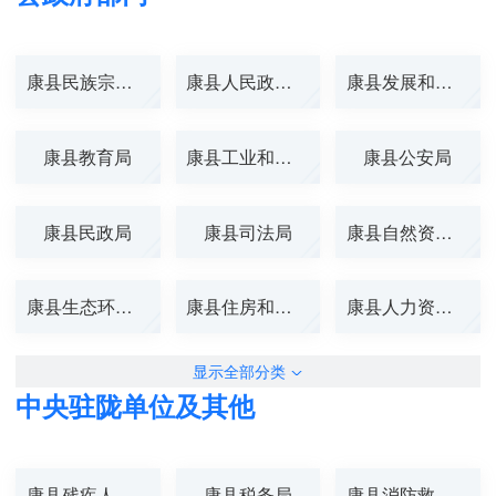
康县民族宗教事...
康县人民政府办...
康县发展和改革...
康县教育局
康县工业和信息...
康县公安局
康县民政局
康县司法局
康县自然资源局
康县生态环境局
康县住房和城乡...
康县人力资源和...
显示全部分类
中央驻陇单位及其他
康县残疾人联合...
康县税务局
康县消防救援大...