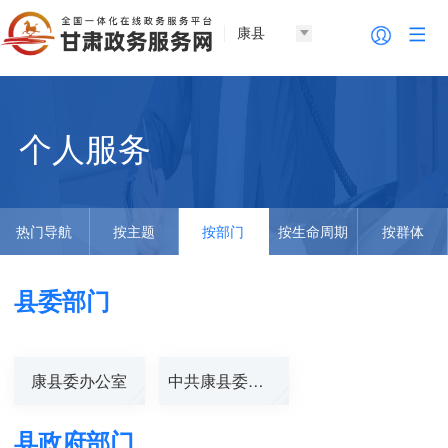
康县
个人服务
热门导航
按主题
按部门
按生命周期
按群体
县委部门
康县委办公室
中共康县委宣传...
县政府部门