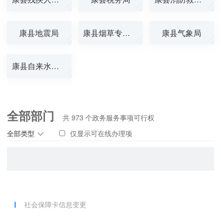
康县地震局
康县烟草专卖局
康县气象局
康县自来水公司
全部部门
共
973
个政务服务事项可行权
全部类型
仅显示可在线办理项
社会保障卡信息变更