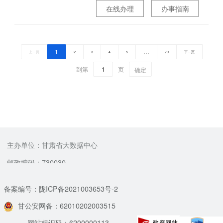
在线办理
办事指南
1
…
上一页
2
3
4
5
79
下一页
到第
页
确定
主办单位：甘肃省大数据中心
邮政编码：730030
备案编号：陇ICP备2021003653号-2
甘公安网备：62010202003515
网站标识码：6200000113