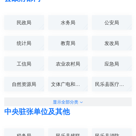
民政局
水务局
公安局
统计局
教育局
发改局
工信局
农业农村局
应急局
自然资源局
文体广电和旅游...
民乐县医疗保障...
显示全部分类
中央驻张单位及其他
税务局
民乐县残联
民乐县消防救援...