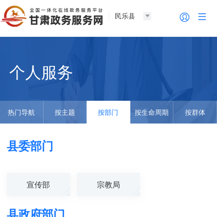
民乐县
个人服务
热门导航
按主题
按部门
按生命周期
按群体
县委部门
宣传部
宗教局
县政府部门