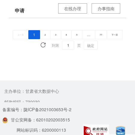
在线办理
办事指南
申请
1
…
上一页
2
3
4
5
77
下一页
到第
页
确定
主办单位：甘肃省大数据中心
邮政编码：730030
备案编号：陇ICP备2021003653号-2
甘公安网备：62010202003515
网站标识码：6200000113