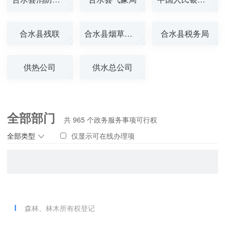
合水县残联
合水县烟草专卖...
合水县税务局
供热公司
供水总公司
全部部门
共
965
个政务服务事项可行权
全部类型
仅显示可在线办理项
森林、林木所有权登记