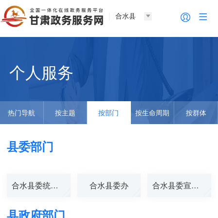
合水县
个人服务
热门导航
按主题
按部门
按生命周期
按群体
县委部门
合水县委统战部
合水县委办
合水县委宣传部
县政府部门