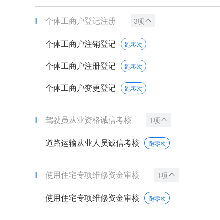
个体工商户登记注册
3项
个体工商户注销登记
跑零次
个体工商户注册登记
跑零次
个体工商户变更登记
跑零次
驾驶员从业资格诚信考核
1项
道路运输从业人员诚信考核
跑零次
使用住宅专项维修资金审核
1项
使用住宅专项维修资金审核
跑零次