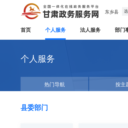
选
东乡县
首页
个人服务
法人服务
部门
个人服务
热门导航
按主
县委部门