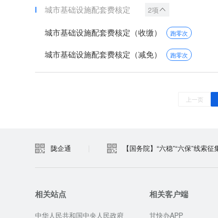
城市基础设施配套费核定
2项
城市基础设施配套费核定（收缴）
跑零次
城市基础设施配套费核定（减免）
跑零次
上一页
陇企通
|
【国务院】“六稳”“六保”线索征
相关站点
相关客户端
中华人民共和国中央人民政府
甘快办APP