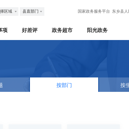
择区域
县直部门
国家政务服务平台
东乡县人
事项
好差评
政务超市
阳光政务
题
按部门
按