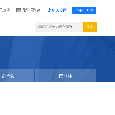
民政府
|
无障碍浏览
老年人专区
搜索
生命周期
按群体