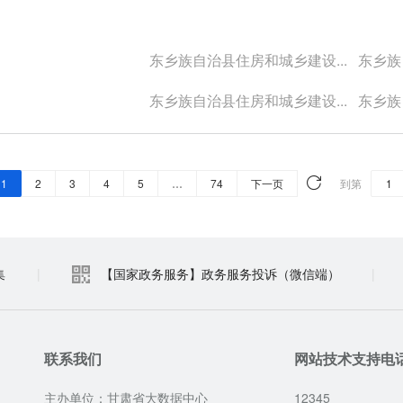
东乡族自治县住房和城乡建设...
东乡族自
东乡族自治县住房和城乡建设...
东乡族自
1
2
3
4
5
…
74
下一页
到第
集
|
【国家政务服务】政务服务投诉（微信端）
|
联系我们
网站技术支持电
主办单位：甘肃省大数据中心
12345