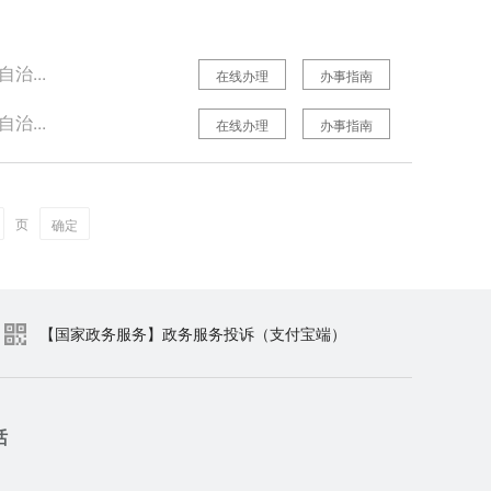
治...
在线办理
办事指南
治...
在线办理
办事指南
页
确定
【国家政务服务】政务服务投诉（支付宝端）
话