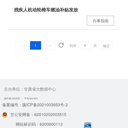
残疾人机动轮椅车燃油补贴发放
办事指南
1
到第
页
确定
上一页
下一页
主办单位：甘肃省大数据中心
邮政编码：730030
备案编号：陇ICP备2021003653号-2
甘公安网备：62010202003515
网站标识码：6200000113