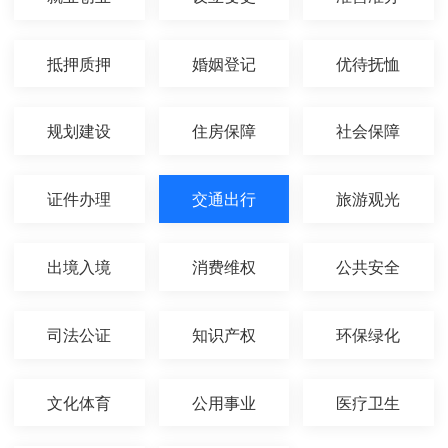
抵押质押
婚姻登记
优待抚恤
规划建设
住房保障
社会保障
证件办理
交通出行
旅游观光
出境入境
消费维权
公共安全
司法公证
知识产权
环保绿化
文化体育
公用事业
医疗卫生