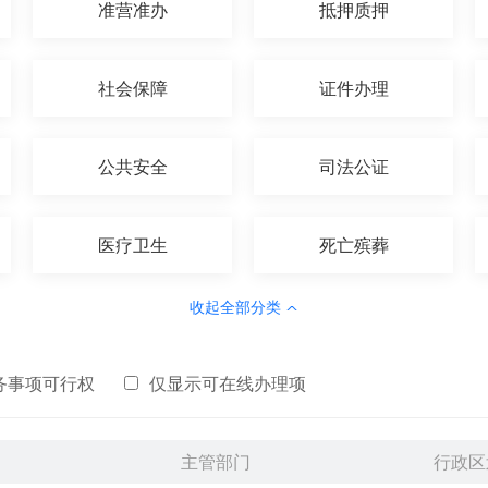
准营准办
抵押质押
社会保障
证件办理
公共安全
司法公证
医疗卫生
死亡殡葬
收起全部分类
务事项可行权
仅显示可在线办理项
主管部门
行政区