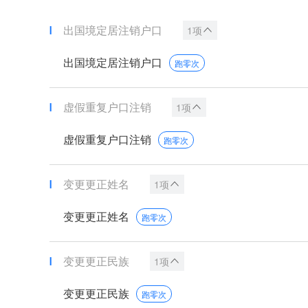
出国境定居注销户口
1项
出国境定居注销户口
跑零次
虚假重复户口注销
1项
虚假重复户口注销
跑零次
变更更正姓名
1项
变更更正姓名
跑零次
变更更正民族
1项
变更更正民族
跑零次