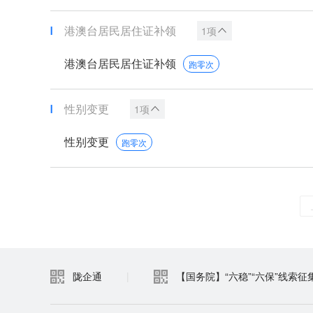
港澳台居民居住证补领
1项
港澳台居民居住证补领
跑零次
性别变更
1项
性别变更
跑零次
陇企通
|
【国务院】“六稳”“六保”线索征