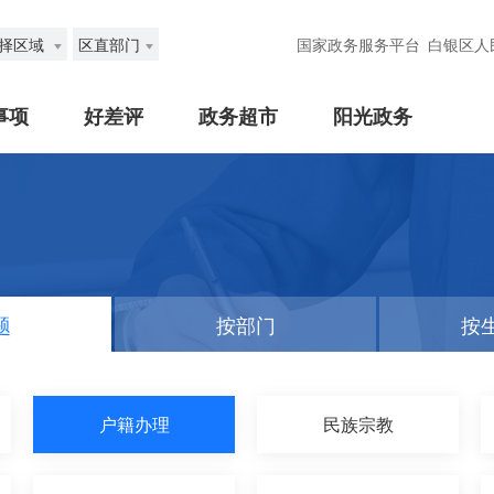
择区域
区直部门
国家政务服务平台
白银区人
事项
好差评
政务超市
阳光政务
题
按部门
按
户籍办理
民族宗教