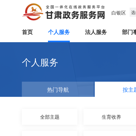
白银区
选
首页
个人服务
法人服务
部门
个人服务
热门导航
按主
全部主题
生育收养