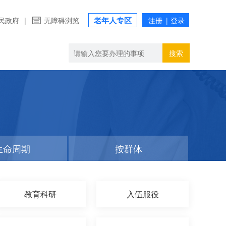
老年人专区
民政府
|
无障碍浏览
搜索
生命周期
按群体
教育科研
入伍服役