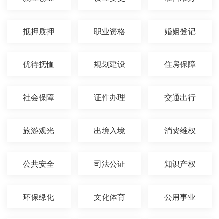
抵押质押
职业资格
婚姻登记
优待抚恤
规划建设
住房保障
社会保障
证件办理
交通出行
旅游观光
出境入境
消费维权
公共安全
司法公证
知识产权
环保绿化
文化体育
公用事业