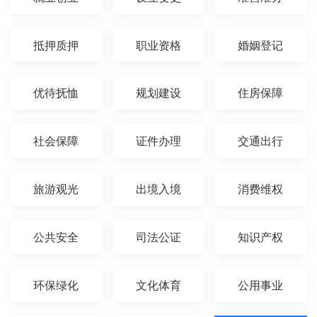
抵押质押
职业资格
婚姻登记
优待抚恤
规划建设
住房保障
社会保障
证件办理
交通出行
旅游观光
出境入境
消费维权
公共安全
司法公证
知识产权
环保绿化
文化体育
公用事业