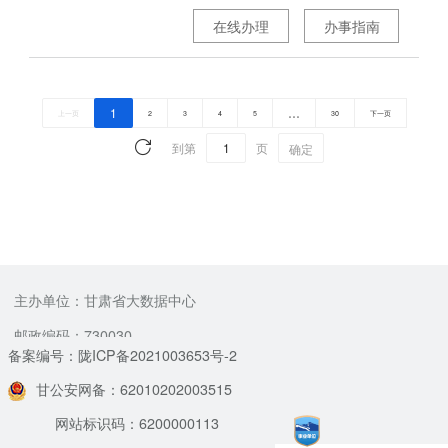
在线办理
办事指南
1
…
上一页
2
3
4
5
30
下一页
到第
页
确定
主办单位：甘肃省大数据中心
邮政编码：730030
备案编号：陇ICP备2021003653号-2
甘公安网备：62010202003515
网站标识码：6200000113