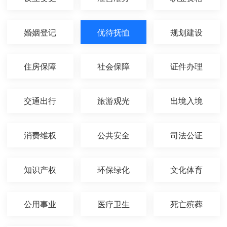
婚姻登记
优待抚恤
规划建设
住房保障
社会保障
证件办理
交通出行
旅游观光
出境入境
消费维权
公共安全
司法公证
知识产权
环保绿化
文化体育
公用事业
医疗卫生
死亡殡葬