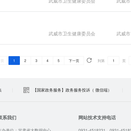
武威市卫生健康委员会
武威市
武威市卫生健康委员会
武威市
一页
1
2
3
4
5
下一页
到第
页
集
|
【国家政务服务】政务服务投诉（ 微信端）
|
联系我们
网站技术支持电话
主办单位：甘肃省大数据中心
0931-4518231，0931-4518