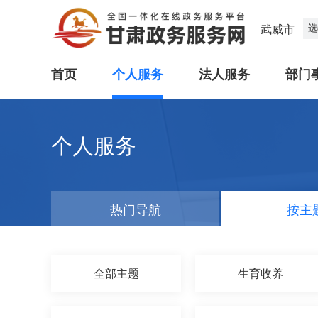
选
武威市
首页
个人服务
法人服务
部门
个人服务
热门导航
按主
全部主题
生育收养