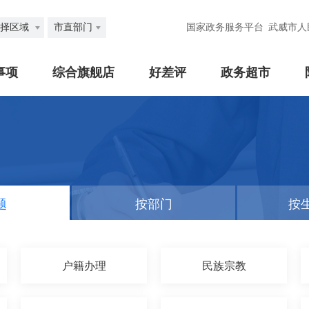
择区域
市直部门
国家政务服务平台
武威市人
事项
综合旗舰店
好差评
政务超市
题
按部门
按
户籍办理
民族宗教