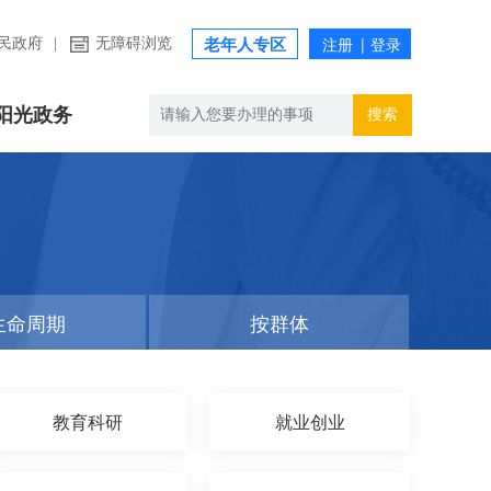
民政府
|
无障碍浏览
老年人专区
阳光政务
搜索
生命周期
按群体
教育科研
就业创业