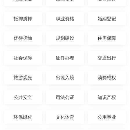
抵押质押
职业资格
婚姻登记
优待抚恤
规划建设
住房保障
社会保障
证件办理
交通出行
旅游观光
出境入境
消费维权
公共安全
司法公证
知识产权
环保绿化
文化体育
公用事业