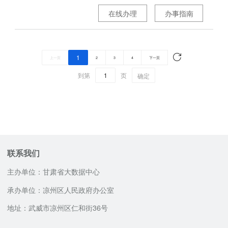
在线办理
办事指南
1
上一页
2
3
4
下一页
到第
页
确定
联系我们
主办单位：甘肃省大数据中心
承办单位：凉州区人民政府办公室
地址：武威市凉州区仁和街36号
咨询服务电话
邮政编码：733000