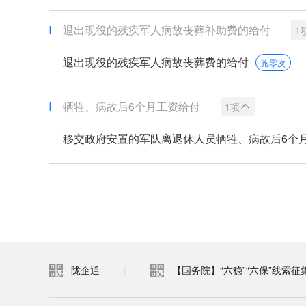
退出现役的残疾军人病故丧葬补助费的给付
1
退出现役的残疾军人病故丧葬费的给付
跑零次
牺牲、病故后6个月工资给付
1项
移交政府安置的军队离退休人员牺牲、病故后6个月工
陇企通
|
【国务院】“六稳”“六保”线索征