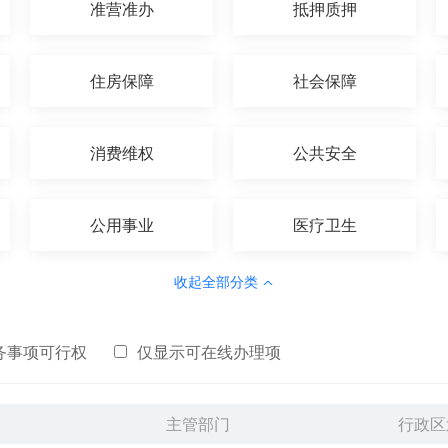
准营准办
抵押质押
住房保障
社会保障
消费维权
公共安全
公用事业
医疗卫生
收起全部分类
务事项可行权
仅显示可在线办理项
主管部门
行政区