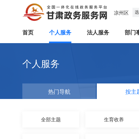
选
凉州区
首页
个人服务
法人服务
部门
个人服务
热门导航
按主
全部主题
生育收养