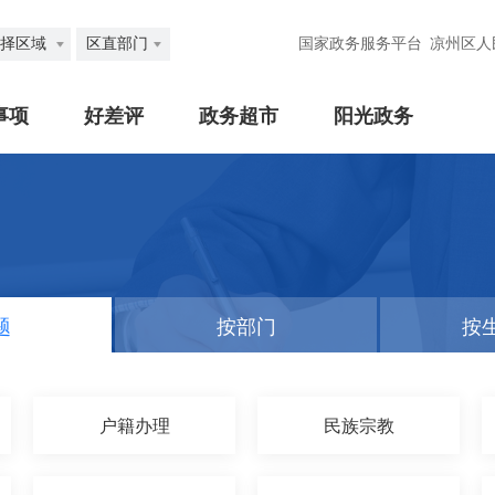
择区域
区直部门
国家政务服务平台
凉州区人
事项
好差评
政务超市
阳光政务
题
按部门
按
户籍办理
民族宗教