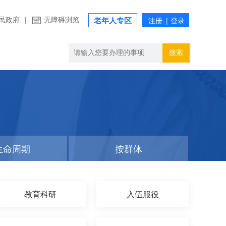
民政府
|
无障碍浏览
老年人专区
搜索
生命周期
按群体
教育科研
入伍服役