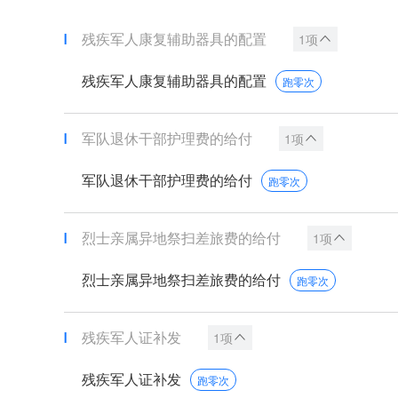
残疾军人康复辅助器具的配置
1项
残疾军人康复辅助器具的配置
跑零次
军队退休干部护理费的给付
1项
军队退休干部护理费的给付
跑零次
烈士亲属异地祭扫差旅费的给付
1项
烈士亲属异地祭扫差旅费的给付
跑零次
残疾军人证补发
1项
残疾军人证补发
跑零次