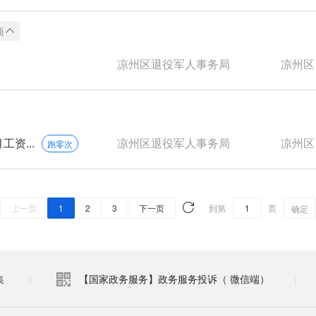
项
凉州区退役军人事务局
凉州区
资...
凉州区退役军人事务局
凉州区
跑零次
上一页
1
2
3
下一页
到第
页
确定
集
|
【国家政务服务】政务服务投诉（ 微信端）
|