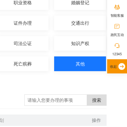
职业资格
婚姻登记
智能客服
证件办理
交通出行
政民互动
司法公证
知识产权
12345
死亡殡葬
其他
收起
搜索
划
操作