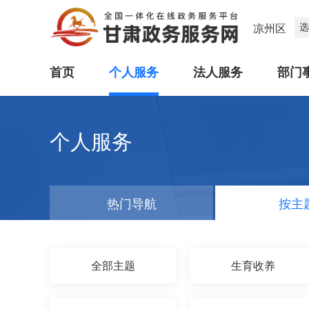
选
凉州区
首页
个人服务
法人服务
部门
个人服务
热门导航
按主
全部主题
生育收养