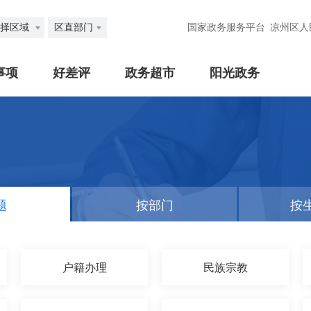
择区域
区直部门
国家政务服务平台
凉州区人
事项
好差评
政务超市
阳光政务
题
按部门
按
户籍办理
民族宗教