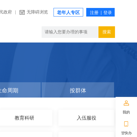
民政府
|
无障碍浏览
老年人专区
搜索
生命周期
按群体
我的
教育科研
入伍服役
甘快办