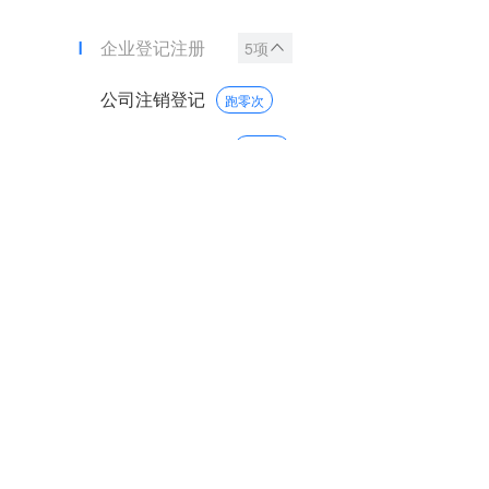
企业登记注册
5项
公司注销登记
跑零次
分公司注销登记
跑零次
合伙企业分支机构注销登记
跑零次
非公司企业法人注销登记
跑零次
合伙企业注销登记
跑零次
农民专业合作社登记注册
1项
农民专业合作社注销登记
跑零次
对计量纠纷的调解和仲裁检定
1项