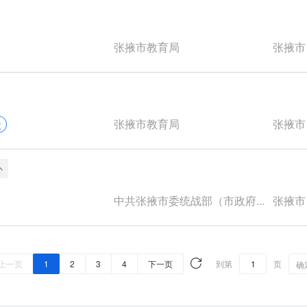
张掖市教育局
张掖市
张掖市教育局
张掖市
次
中共张掖市委统战部（市政府...
张掖市
上一页
1
2
3
4
下一页
到第
页
确