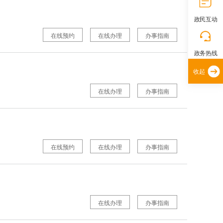
政民互动
在线预约
在线办理
办事指南
政务热线
收起
在线办理
办事指南
在线预约
在线办理
办事指南
在线办理
办事指南