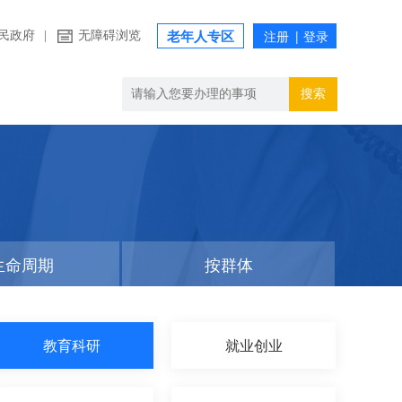
民政府
|
无障碍浏览
老年人专区
搜索
生命周期
按群体
教育科研
就业创业