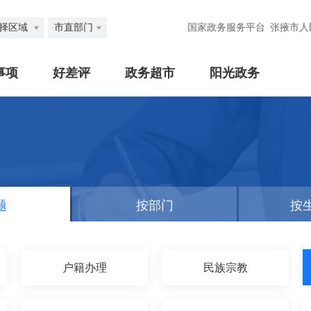
择区域
市直部门
国家政务服务平台
张掖市人
事项
好差评
政务超市
阳光政务
题
按部门
按
户籍办理
民族宗教