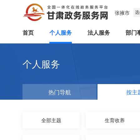
选
张掖市
首页
个人服务
法人服务
部门
个人服务
热门导航
按主
全部主题
生育收养