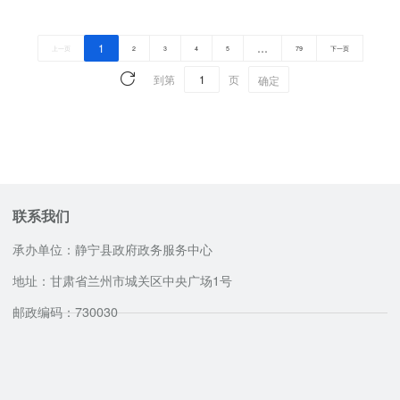
1
…
上一页
2
3
4
5
79
下一页
到第
页
确定
联系我们
承办单位：静宁县政府政务服务中心
地址：甘肃省兰州市城关区中央广场1号
邮政编码：730030
咨询服务电话