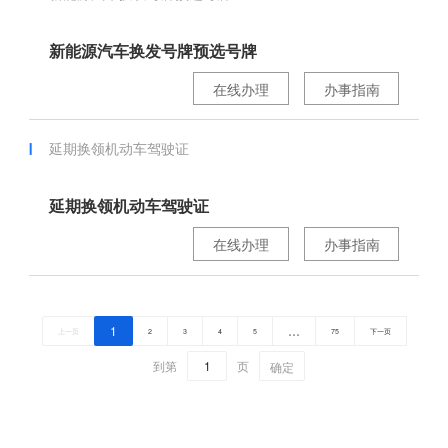
新能源汽车换发号牌预选号牌
在线办理
办事指南
延期换领机动车驾驶证
延期换领机动车驾驶证
在线办理
办事指南
1
…
上一页
2
3
4
5
75
下一页
到第
页
确定