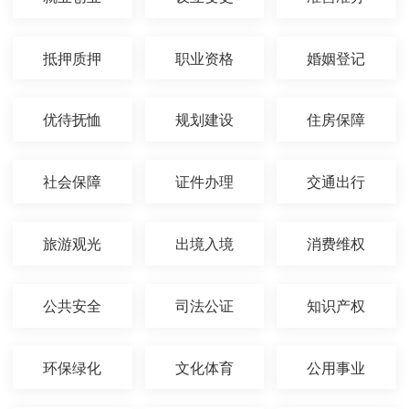
抵押质押
职业资格
婚姻登记
优待抚恤
规划建设
住房保障
社会保障
证件办理
交通出行
旅游观光
出境入境
消费维权
公共安全
司法公证
知识产权
环保绿化
文化体育
公用事业