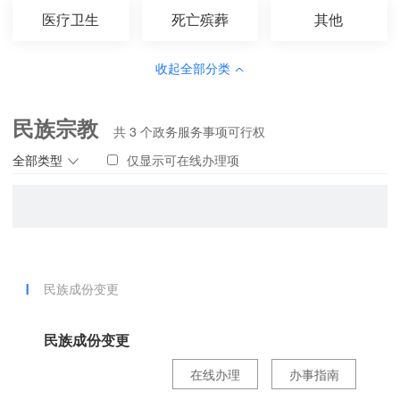
医疗卫生
死亡殡葬
其他
收起全部分类
民族宗教
共
3
个政务服务事项可行权
全部类型
仅显示可在线办理项
民族成份变更
民族成份变更
在线办理
办事指南