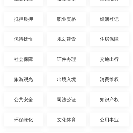
抵押质押
职业资格
婚姻登记
优待抚恤
规划建设
住房保障
社会保障
证件办理
交通出行
旅游观光
出境入境
消费维权
公共安全
司法公证
知识产权
环保绿化
文化体育
公用事业