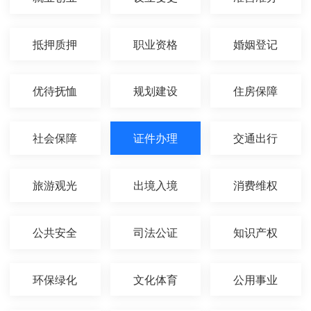
抵押质押
职业资格
婚姻登记
优待抚恤
规划建设
住房保障
社会保障
证件办理
交通出行
旅游观光
出境入境
消费维权
公共安全
司法公证
知识产权
环保绿化
文化体育
公用事业