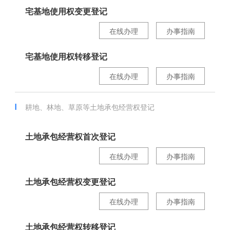
宅基地使用权变更登记
在线办理
办事指南
宅基地使用权转移登记
在线办理
办事指南
耕地、林地、草原等土地承包经营权登记
土地承包经营权首次登记
在线办理
办事指南
土地承包经营权变更登记
在线办理
办事指南
土地承包经营权转移登记