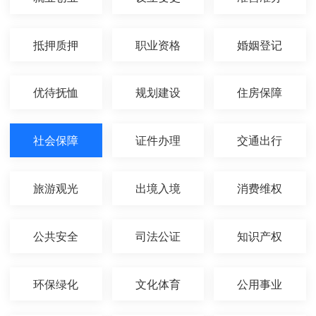
抵押质押
职业资格
婚姻登记
优待抚恤
规划建设
住房保障
社会保障
证件办理
交通出行
旅游观光
出境入境
消费维权
公共安全
司法公证
知识产权
环保绿化
文化体育
公用事业