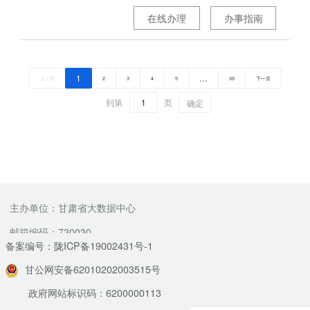
在线办理
办事指南
1
…
上一页
2
3
4
5
30
下一页
到第
页
确定
主办单位：甘肃省大数据中心
邮箱编码：730030
备案编号：陇ICP备19002431号-1
甘公网安备62010202003515号
政府网站标识码：6200000113