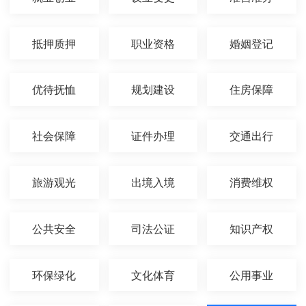
抵押质押
职业资格
婚姻登记
优待抚恤
规划建设
住房保障
社会保障
证件办理
交通出行
旅游观光
出境入境
消费维权
公共安全
司法公证
知识产权
环保绿化
文化体育
公用事业