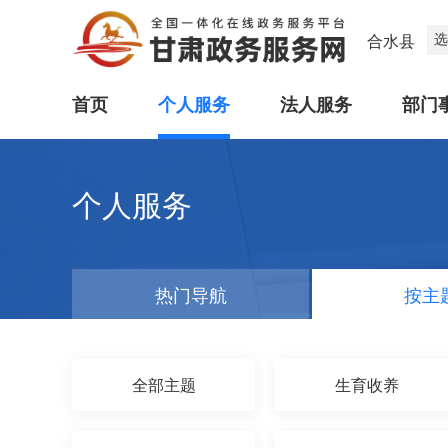
选
合水县
首页
个人服务
法人服务
部门
个人服务
热门导航
按主
全部主题
生育收养