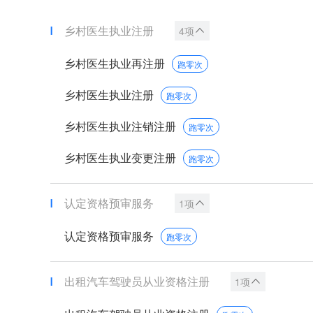
乡村医生执业注册
4项
乡村医生执业再注册
跑零次
乡村医生执业注册
跑零次
乡村医生执业注销注册
跑零次
乡村医生执业变更注册
跑零次
认定资格预审服务
1项
认定资格预审服务
跑零次
出租汽车驾驶员从业资格注册
1项