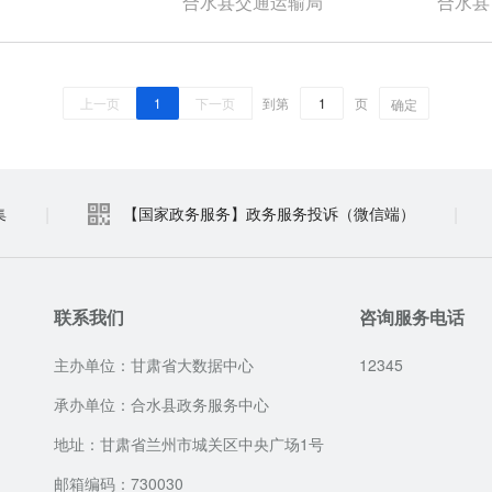
合水县交通运输局
合水县
上一页
1
下一页
到第
页
确定
|
|
集
【国家政务服务】政务服务投诉（微信端）
联系我们
咨询服务电话
主办单位：甘肃省大数据中心
12345
承办单位：合水县政务服务中心
地址：甘肃省兰州市城关区中央广场1号
邮箱编码：730030