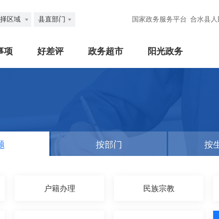
择区域
县直部门
国家政务服务平台
合水县人
事项
好差评
政务超市
阳光政务
题
按部门
按
户籍办理
民族宗教