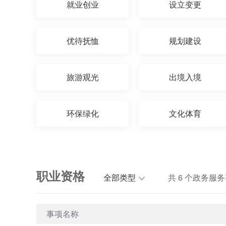
就业创业
设立变更
优待抚恤
规划建设
旅游观光
出境入境
环保绿化
文化体育
职业资格
全部类型
共
6
个政务服务
事项名称