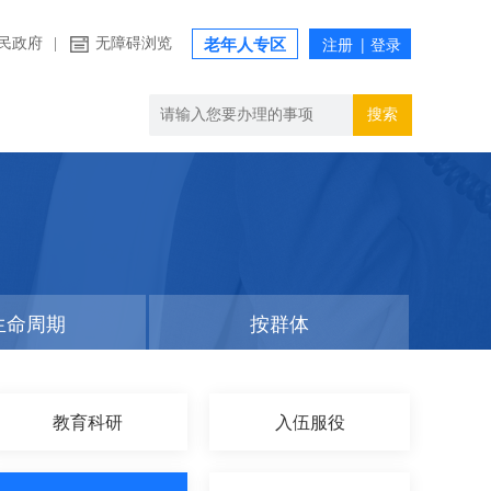
民政府
|
无障碍浏览
老年人专区
搜索
生命周期
按群体
教育科研
入伍服役