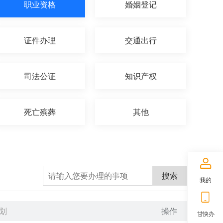
职业资格
婚姻登记
证件办理
交通出行
司法公证
知识产权
死亡殡葬
其他
搜索
我的
划
操作
甘快办