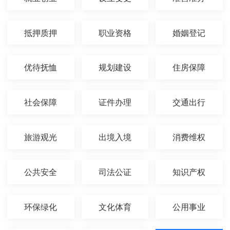
抵押质押
职业资格
婚姻登记
优待抚恤
规划建设
住房保障
社会保障
证件办理
交通出行
旅游观光
出境入境
消费维权
公共安全
司法公证
知识产权
环保绿化
文化体育
公用事业