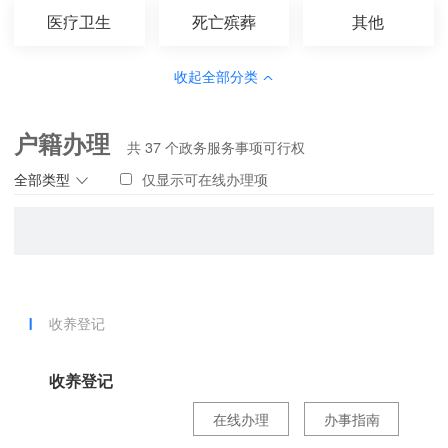
医疗卫生
死亡殡葬
其他
收起全部分类
户籍办理
共
37
个政务服务事项可行权
全部类型
仅显示可在线办理项
收养登记
收养登记
在线办理
办事指南