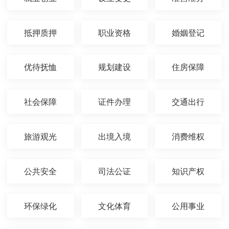
抵押质押
职业资格
婚姻登记
优待抚恤
规划建设
住房保障
社会保障
证件办理
交通出行
旅游观光
出境入境
消费维权
公共安全
司法公证
知识产权
环保绿化
文化体育
公用事业