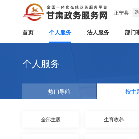
选
正宁县
首页
个人服务
法人服务
部门
个人服务
热门导航
按主
全部主题
生育收养