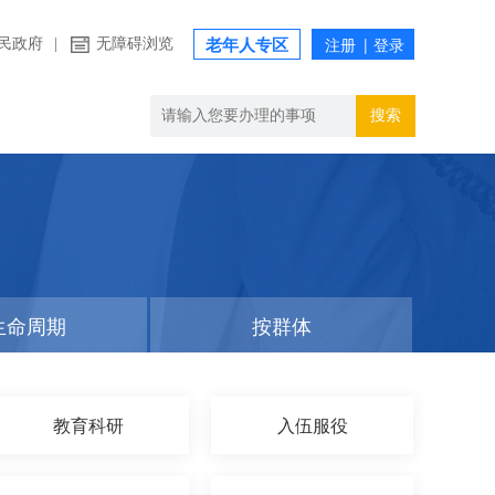
民政府
|
无障碍浏览
老年人专区
搜索
生命周期
按群体
教育科研
入伍服役