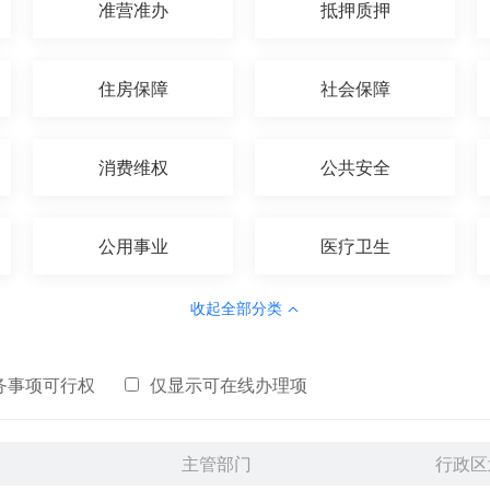
准营准办
抵押质押
住房保障
社会保障
消费维权
公共安全
公用事业
医疗卫生
收起全部分类
务事项可行权
仅显示可在线办理项
主管部门
行政区