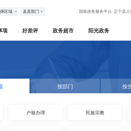
择区域
县直部门
国家政务服务平台
正宁县人
事项
好差评
政务超市
阳光政务
题
按部门
按
户籍办理
民族宗教