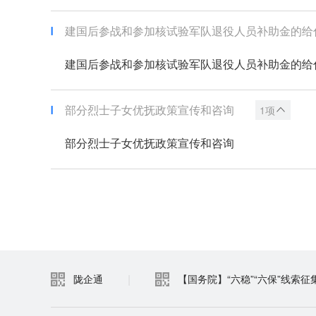
建国后参战和参加核试验军队退役人员补助金的给
建国后参战和参加核试验军队退役人员补助金的给
部分烈士子女优抚政策宣传和咨询
1项
部分烈士子女优抚政策宣传和咨询
|
陇企通
【国务院】“六稳”“六保”线索征