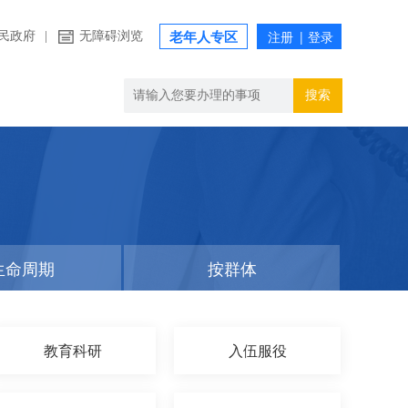
民政府
|
无障碍浏览
老年人专区
搜索
生命周期
按群体
教育科研
入伍服役