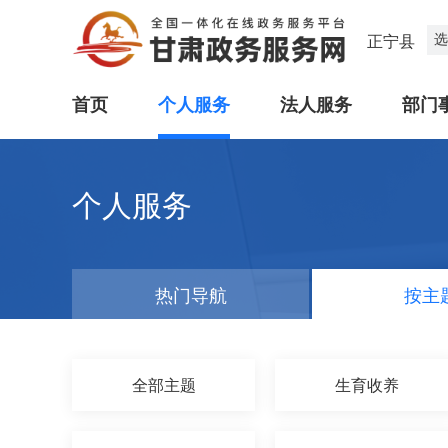
选
正宁县
首页
个人服务
法人服务
部门
个人服务
热门导航
按主
全部主题
生育收养