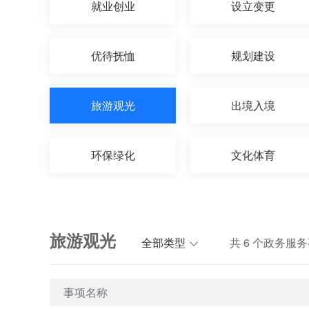
就业创业
设立变更
优待抚恤
规划建设
旅游观光
出境入境
环保绿化
文化体育
旅游观光
全部类型
共
6
个政务服务
事项名称