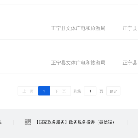
正宁县文体广电和旅游局
正宁县
正宁县文体广电和旅游局
正宁县
上一页
1
下一页
到第
页
确定
|
|
集
【国家政务服务】政务服务投诉（微信端）