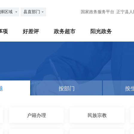
择区域
县直部门
国家政务服务平台
正宁县人
事项
好差评
政务超市
阳光政务
题
按部门
按
户籍办理
民族宗教