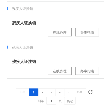
残疾人证换领
残疾人证换领
在线办理
办事指南
残疾人证注销
残疾人证注销
在线办理
办事指南
1
上一页
2
3
4
5
下一页
到第
页
确定