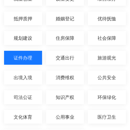
抵押质押
婚姻登记
优待抚恤
规划建设
住房保障
社会保障
证件办理
交通出行
旅游观光
出境入境
消费维权
公共安全
司法公证
知识产权
环保绿化
文化体育
公用事业
医疗卫生