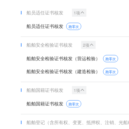
船员适任证书核发
1项
船员适任证书核发
跑零次
船舶安全检验证书核发
2项
船舶安全检验证书核发（营运检验）
跑零次
船舶安全检验证书核发（建造检验）
跑零次
船舶国籍证书核发
1项
船舶国籍证书核发
跑零次
船舶登记（含所有权、变更、抵押权、注销、光船租赁