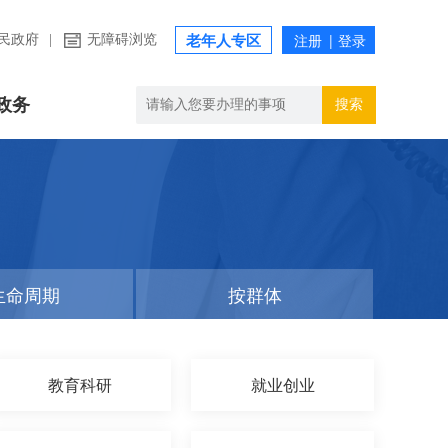
民政府
|
无障碍浏览
老年人专区
政务
搜索
生命周期
按群体
教育科研
就业创业