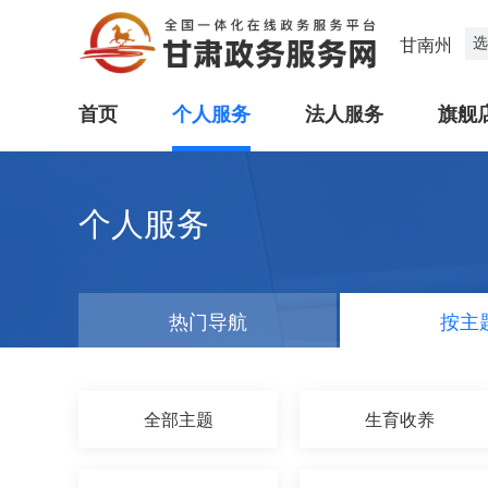
选
甘南州
首页
个人服务
法人服务
旗舰
个人服务
热门导航
按主
全部主题
生育收养