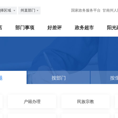
择区域
州直部门
国家政务服务平台
甘南州人
店
部门事项
好差评
政务超市
阳光
题
按部门
按
户籍办理
民族宗教