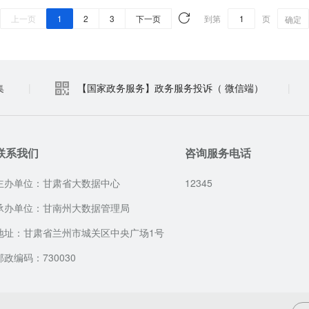
上一页
1
2
3
下一页
到第
页
确定
集
|
【国家政务服务】政务服务投诉（ 微信端）
|
联系我们
咨询服务电话
主办单位：甘肃省大数据中心
12345
承办单位：甘南州大数据管理局
地址：甘肃省兰州市城关区中央广场1号
邮政编码：730030