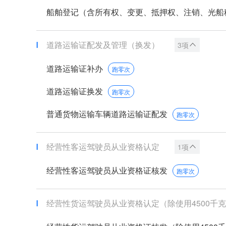
船舶登记（含所有权、变更、抵押权、注销、光船租赁
道路运输证配发及管理（换发）
3项
道路运输证补办
跑零次
道路运输证换发
跑零次
普通货物运输车辆道路运输证配发
跑零次
经营性客运驾驶员从业资格认定
1项
经营性客运驾驶员从业资格证核发
跑零次
经营性货运驾驶员从业资格认定（除使用4500千克及