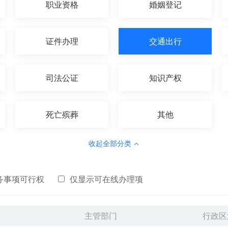
职业资格
婚姻登记
证件办理
交通出行
司法公证
知识产权
死亡殡葬
其他
收起全部分类
务事项可行权
仅显示可在线办理项
主管部门
行政区