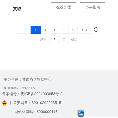
在线办理
办事指南
支取
1
上一页
2
3
4
5
下一页
到第
页
确定
主办单位：甘肃省大数据中心
邮政编码：730030
备案编号：陇ICP备2021003653号-2
甘公安网备：62010202003515
网站标识码：6200000113