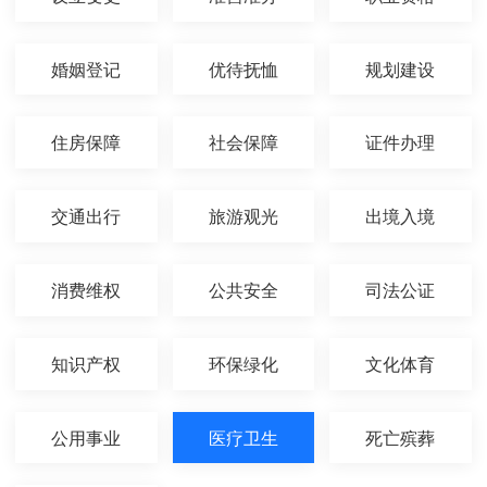
婚姻登记
优待抚恤
规划建设
住房保障
社会保障
证件办理
交通出行
旅游观光
出境入境
消费维权
公共安全
司法公证
知识产权
环保绿化
文化体育
公用事业
医疗卫生
死亡殡葬