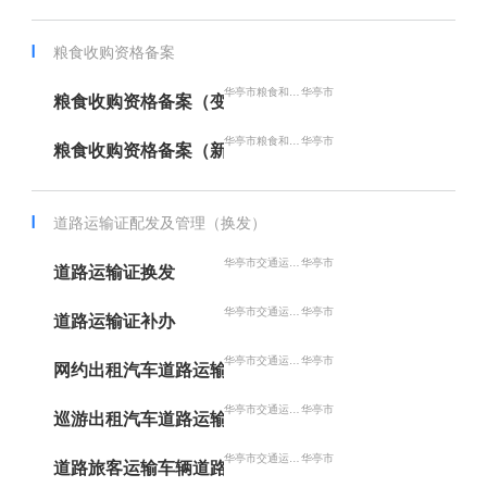
粮食收购资格备案
华亭市粮食和物资储备局
华亭市
粮食收购资格备案（变更）
华亭市粮食和物资储备局
华亭市
粮食收购资格备案（新立）
道路运输证配发及管理（换发）
华亭市交通运输局
华亭市
道路运输证换发
华亭市交通运输局
华亭市
道路运输证补办
华亭市交通运输局
华亭市
网约出租汽车道路运输证配发
华亭市交通运输局
华亭市
巡游出租汽车道路运输证配发
华亭市交通运输局
华亭市
道路旅客运输车辆道路运输证配发