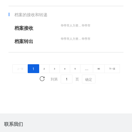
档案的接收和转递
华亭市人力资源和社会保障局
华亭市
档案接收
华亭市人力资源和社会保障局
华亭市
档案转出
1
…
上一页
2
3
4
5
90
下一页
到第
页
确定
联系我们