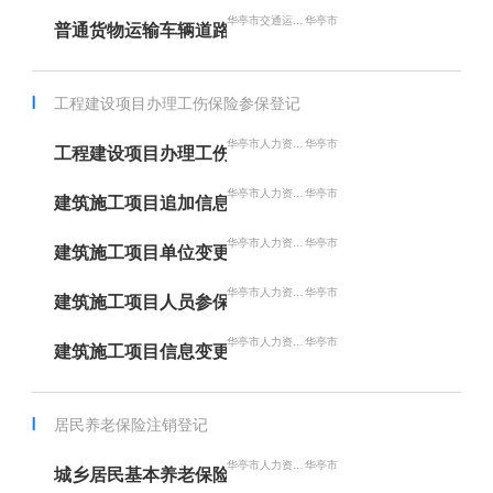
华亭市交通运输局
华亭市
普通货物运输车辆道路运输证配发
工程建设项目办理工伤保险参保登记
华亭市人力资源和社会保障局
华亭市
工程建设项目办理工伤保险参保登记
华亭市人力资源和社会保障局
华亭市
建筑施工项目追加信息申请
华亭市人力资源和社会保障局
华亭市
建筑施工项目单位变更
华亭市人力资源和社会保障局
华亭市
建筑施工项目人员参保管理
华亭市人力资源和社会保障局
华亭市
建筑施工项目信息变更
居民养老保险注销登记
华亭市人力资源和社会保障局
华亭市
城乡居民基本养老保险注销登记