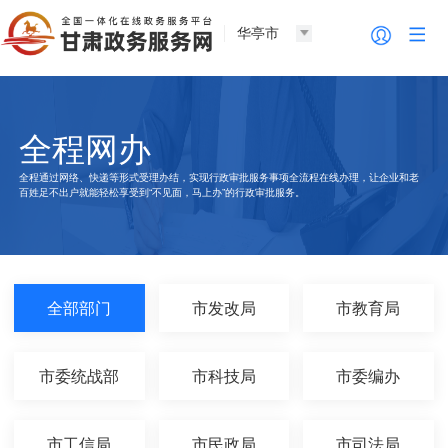
华亭市
全程网办
全程通过网络、快递等形式受理办结，实现行政审批服务事项全流程在线办理，让企业和老
百姓足不出户就能轻松享受到“不见面，马上办”的行政审批服务。
全部部门
市发改局
市教育局
市委统战部
市科技局
市委编办
市工信局
市民政局
市司法局