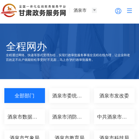
酒泉市
全程网办
全程通过网络、快递等形式受理办结，实现行政审批服务事项全流程在线办理，让企业和老
百姓足不出户就能轻松享受到“不见面，马上办”的行政审批服务。
全部部门
酒泉市委统战部
酒泉市发改委
酒泉市数据局（酒泉市...
酒泉市消防救援支队
中共酒泉市委机构编制...
酒泉市气象局
酒泉市教育局
酒泉市科技局