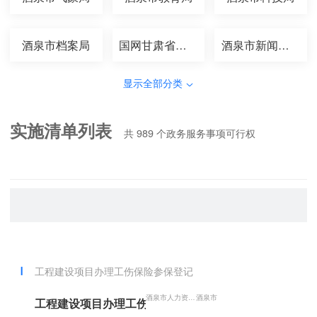
酒泉市档案局
国网甘肃省电力公司酒...
酒泉市新闻出版局
显示全部分类
实施清单列表
共
989
个政务服务事项可行权
工程建设项目办理工伤保险参保登记
酒泉市人力资源和社会保障局
酒泉市
工程建设项目办理工伤保险参保登记