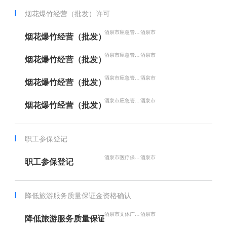
烟花爆竹经营（批发）许可
酒泉市应急管理局
酒泉市
烟花爆竹经营（批发）许可（首次办理）
酒泉市应急管理局
酒泉市
烟花爆竹经营（批发）许可（延期）
酒泉市应急管理局
酒泉市
烟花爆竹经营（批发）许可（变更）
酒泉市应急管理局
酒泉市
烟花爆竹经营（批发）许可（注销）
职工参保登记
酒泉市医疗保障局
酒泉市
职工参保登记
降低旅游服务质量保证金资格确认
酒泉市文体广电和旅游局
酒泉市
降低旅游服务质量保证金资格确认