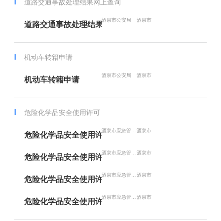
道路交通事故处理结果网上查询
酒泉市公安局
酒泉市
道路交通事故处理结果网上查询
机动车转籍申请
酒泉市公安局
酒泉市
机动车转籍申请
危险化学品安全使用许可
酒泉市应急管理局
酒泉市
危险化学品安全使用许可（注销）
酒泉市应急管理局
酒泉市
危险化学品安全使用许可（首次办理）
酒泉市应急管理局
酒泉市
危险化学品安全使用许可（延期）
酒泉市应急管理局
酒泉市
危险化学品安全使用许可（变更）