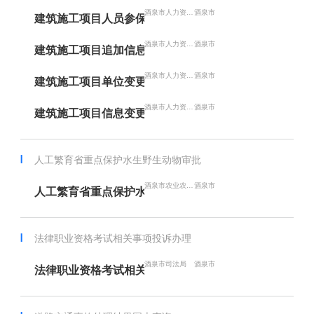
酒泉市人力资源和社会保障局
酒泉市
建筑施工项目人员参保管理
酒泉市人力资源和社会保障局
酒泉市
建筑施工项目追加信息申请
酒泉市人力资源和社会保障局
酒泉市
建筑施工项目单位变更
酒泉市人力资源和社会保障局
酒泉市
建筑施工项目信息变更
人工繁育省重点保护水生野生动物审批
酒泉市农业农村局
酒泉市
人工繁育省重点保护水生野生动物审批
法律职业资格考试相关事项投诉办理
酒泉市司法局
酒泉市
法律职业资格考试相关事项投诉办理