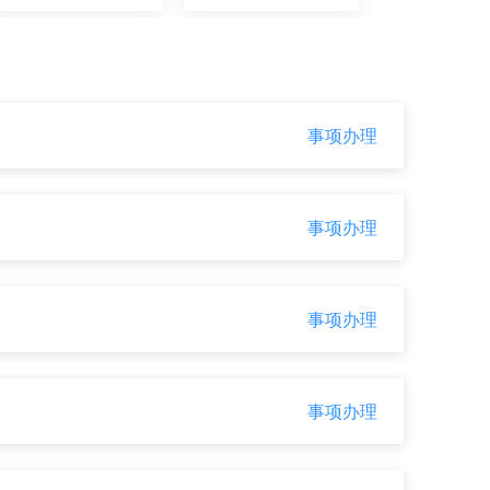
规划建设
社会保障
事项办理
公共安全
司法公证
事项办理
医疗卫生
死亡殡葬
事项办理
事项办理