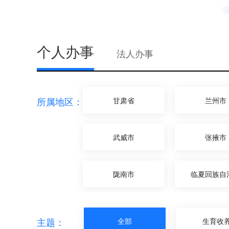
个人办事
法人办事
所属地区：
甘肃省
兰州市
武威市
张掖市
陇南市
临夏回族自
主题：
全部
生育收