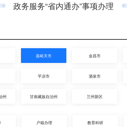
政务服务“省内通办”事项办理
嘉峪关市
金昌市
平凉市
酒泉市
治州
甘南藏族自治州
兰州新区
养
户籍办理
教育科研