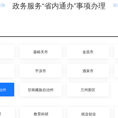
政务服务“省内通办”事项办理
嘉峪关市
金昌市
平凉市
酒泉市
治州
甘南藏族自治州
兰州新区
理
教育科研
就业创业