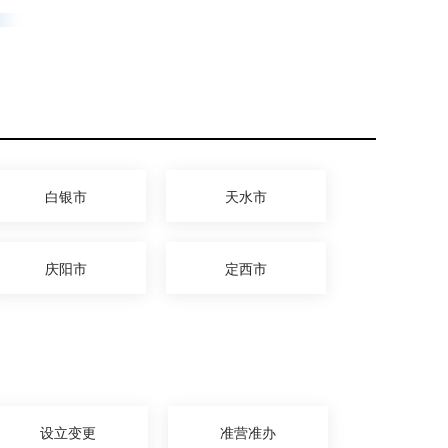
白银市
天水市
庆阳市
定西市
设立变更
准营准办