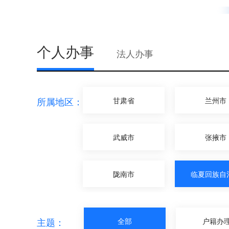
个人办事
法人办事
所属地区：
甘肃省
兰州市
武威市
张掖市
陇南市
临夏回族自
主题：
全部
户籍办