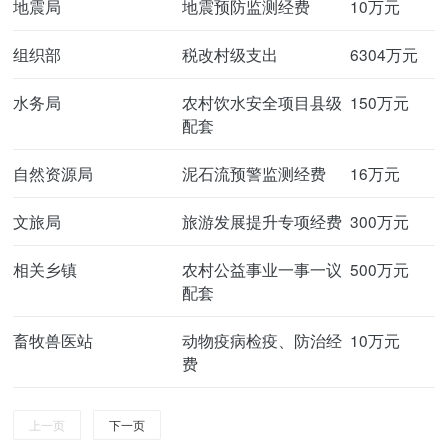
地震局
地震预防监测经费
10万元
组织部
税改村级支出
6304万元
水务局
农村饮水安全项目县级
150万元
配套
自然资源局
泥石流预警监测经费
16万元
文旅局
旅游发展提升专项经费
300万元
相关乡镇
农村公益事业一事一议
500万元
配套
畜牧兽医站
动物疫病检疫、防治经
10万元
费
上一页
下一页