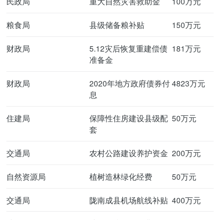
民政局
重大自然灾害救助金
100万元
粮食局
县级储备粮补贴
150万元
财政局
5.12灾后恢复重建偿债
181万元
准备金
财政局
2020年地方政府债券付
4823万元
息
住建局
保障性住房建设县级配
50万元
套
交通局
农村公路建设养护资金
200万元
自然资源局
植树造林绿化经费
50万元
交通局
陇南成县机场航线补贴
400万元