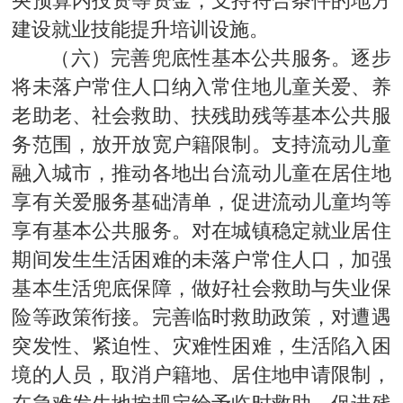
建设就业技能提升培训设施。
（六）完善兜底性基本公共服务。逐步
将未落户常住人口纳入常住地儿童关爱、养
老助老、社会救助、扶残助残等基本公共服
务范围，放开放宽户籍限制。支持流动儿童
融入城市，推动各地出台流动儿童在居住地
享有关爱服务基础清单，促进流动儿童均等
享有基本公共服务。对在城镇稳定就业居住
期间发生生活困难的未落户常住人口，加强
基本生活兜底保障，做好社会救助与失业保
险等政策衔接。完善临时救助政策，对遭遇
突发性、紧迫性、灾难性困难，生活陷入困
境的人员，取消户籍地、居住地申请限制，
在急难发生地按规定给予临时救助。促进残