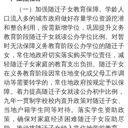
（一）加强随迁子女教育保障。学龄人
口流入多的城市政府做好存量学位资源挖潜
和整合利用，按需新增学位，巩固提升义务
教育阶段随迁子女就读公办学位比例。对暂
时无法保障义务教育阶段公办学位的随迁子
女，常住地政府切实落实购买学位责任，减
轻随迁子女家庭的教育支出负担。随迁子女
在义务教育阶段因常住地变化或父母工作调
动等需要转学的，常住地政府按规定予以保
障。着力提高随迁子女就读公办初中比例，
九年一贯制学校校内直升政策对随迁子女、
当地户籍学生同等对待。落实学生资助政
策，确保对家庭经济困难随迁子女应助尽
助。推动将随迁子女纳入常住地学前教育、