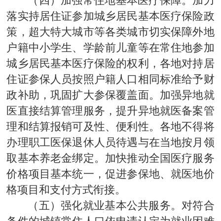
落实持居住证参加城乡居民基本医疗保险政
策，超大特大城市等各类城市切实保障外地
户籍中小学生、学龄前儿童等在常住地参加
城乡居民基本医疗保险的权利，各地对持居
住证参保人员按照户籍人口相同标准给予财
政补助，巩固扩大参保覆盖面。加强异地就
医直接结算管理服务，提升异地就医备案管
理和结算报销可及性、便利性。各地不得将
办理职工医保退休人员待遇与在当地按月领
取基本养老金绑定。加快推动全国医疗服务
价格项目基本统一，促进参保地、就医地价
格项目和支付方式衔接。
（五）强化就业基本公共服务。对符合
条件的城镇常住人口依申请认定为就业困难