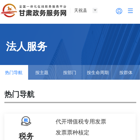
天祝县
法人服务
热门导航
按主题
按部门
按生命周期
按群体
热门导航
代开增值税专用发票
发票票种核定
税务