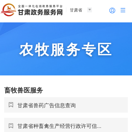
甘肃省
农牧服务专区
畜牧兽医服务
甘肃省兽药广告信息查询
甘肃省种畜禽生产经营行政许可信...