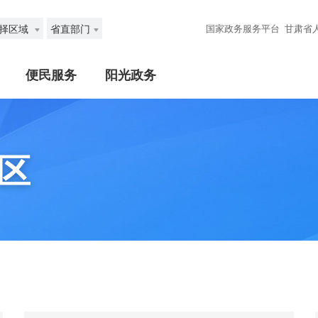
择区域
省直部门
国家政务服务平台
甘肃省
便民服务
阳光政务
区