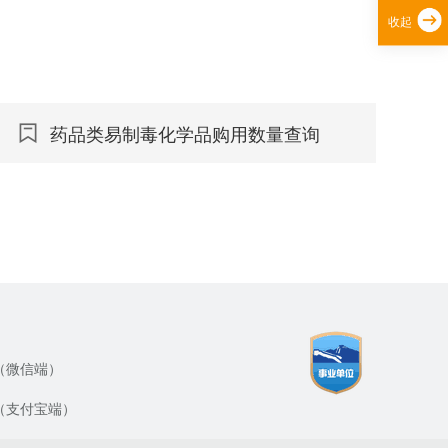
收起
药品类易制毒化学品购用数量查询
（微信端）
（支付宝端）