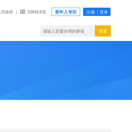
老年人专区
人民政府
|
无障碍浏览
搜索