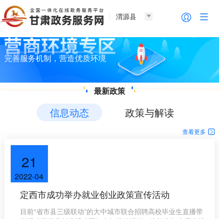
渭源县
完善服务机制，营造优质环境
最新政策
信息动态
政策与解读
查看更多
21
2022-04
定西市成功举办就业创业政策宣传活动
目前“省市县三级联动”的大中城市联合招聘高校毕业生直播带