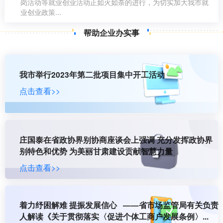
岗活动等就业创业活动正如火如荼的进行，为切实加大我市就
业创业政策...
帮助企业办实事
我市举行2023年第二批项目集中开工活动
点击查看>>
庄国泰在省政协界别协商座谈会上强调 充分发挥政协界
别特色和优势 为美丽甘肃建设贡献智慧力量
点击查看>>
着力纾困解难 提振发展信心 ——省市场监管局有关负责
人解读《关于贯彻落实〈促进个体工商户发展条例〉...