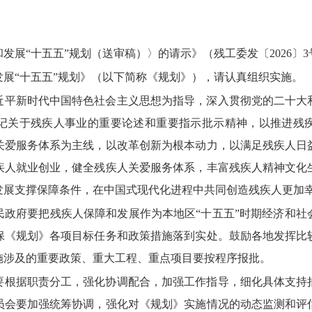
发展“十五五”规划（送审稿）〉的请示》（残工委发〔2026〕
展“十五五”规划》（以下简称《规划》），请认真组织实施。
近平新时代中国特色社会主义思想为指导，深入贯彻党的二十大
记关于残疾人事业的重要论述和重要指示批示精神，以推进残
关爱服务体系为主线，以改革创新为根本动力，以满足残疾人日
疾人就业创业，健全残疾人关爱服务体系，丰富残疾人精神文化
发展支撑保障条件，在中国式现代化进程中共同创造残疾人更加
民政府要把残疾人保障和发展作为本地区“十五五”时期经济和社
保《规划》各项目标任务和政策措施落到实处。鼓励各地发挥比
施涉及的重要政策、重大工程、重点项目要按程序报批。
要根据职责分工，强化协调配合，加强工作指导，细化具体支持
员会要加强统筹协调，强化对《规划》实施情况的动态监测和评