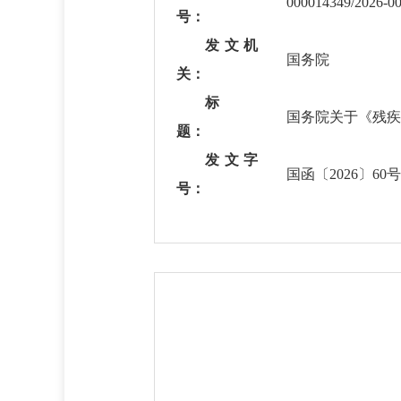
000014349/2026-0
号：
发文机
国务院
关：
标
国务院关于《残疾
题：
发文字
国函〔2026〕60号
号：