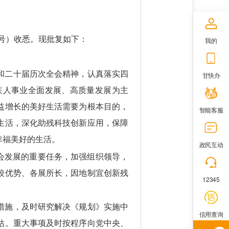
3号）收悉。现批复如下：
我的
和二十届历次全会精神，认真落实四
甘快办
疾人事业全面发展、高质量发展为主
益增长的美好生活需要为根本目的，
智能客服
生活，深化助残科技创新应用，保障
幸福美好的生活。
政民互动
会发展的重要任务，加强组织领导，
较优势、各展所长，因地制宜创新残
12345
措施，及时研究解决《规划》实施中
信用查询
估。重大事项及时按程序向党中央、