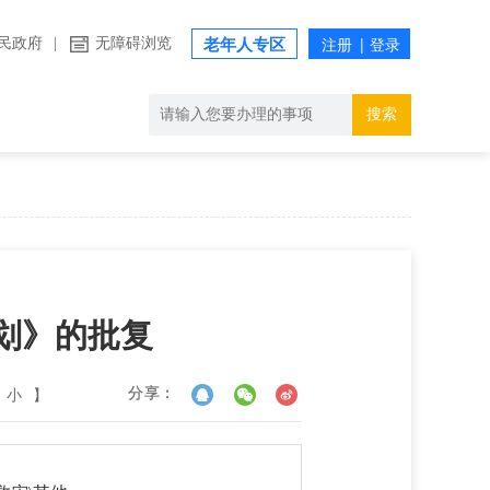
民政府
|
无障碍浏览
老年人专区
搜索
划》的批复
小
】
分享：