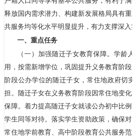
户籍人口同等享有基本公共服务，有利于满
释放国内需求潜力、构建新发展格局具有重
共服务均等化水平明显提升，有力支撑深入
一、重点任务
（一）加强随迁子女教育保障。
学龄人
用，按需新增学位，巩固提升义务教育阶段
阶段公办学位的随迁子女，常住地政府切实
担。随迁子女在义务教育阶段因常住地变化
保障。着力提高随迁子女就读公办初中比例
学生同等对待。落实学生资助政策，确保对
常住地学前教育、高中阶段教育公共服务范