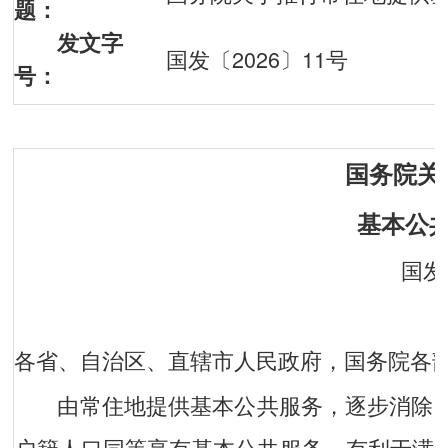
题：
发文字
国发〔2026〕11号
号：
国务院关
基本公
国发
各省、自治区、直辖市人民政府，国务院各
由常住地提供基本公共服务，逐步消除