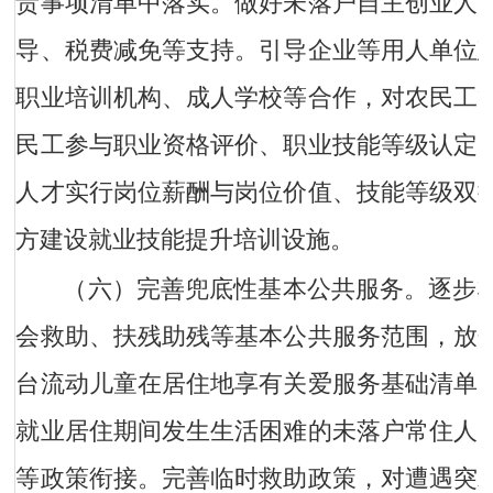
责事项清单中落实。做好未落户自主创业人
导、税费减免等支持。引导企业等用人单位
职业培训机构、成人学校等合作，对农民工
民工参与职业资格评价、职业技能等级认定
人才实行岗位薪酬与岗位价值、技能等级双
方建设就业技能提升培训设施。
（六）完善兜底性基本公共服务。
逐步
会救助、扶残助残等基本公共服务范围，放
台流动儿童在居住地享有关爱服务基础清单
就业居住期间发生生活困难的未落户常住人
等政策衔接。完善临时救助政策，对遭遇突