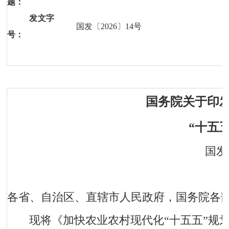
题：
发文字
国发〔2026〕14号
号：
国务院关于印
“十五
国发
各省、自治区、直辖市人民政府，国务院各
现将《加快农业农村现代化“十五五”规