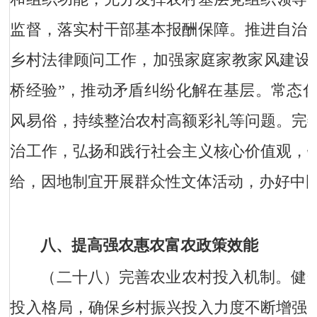
监督，落实村干部基本报酬保障。推进自治
乡村法律顾问工作，加强家庭家教家风建设
桥经验”，推动矛盾纠纷化解在基层。常态
风易俗，持续整治农村高额彩礼等问题。完
治工作，弘扬和践行社会主义核心价值观，
给，因地制宜开展群众性文体活动，办好中
八、提高强农惠农富农政策效能
（二十八）完善农业农村投入机制。
健
投入格局，确保乡村振兴投入力度不断增强