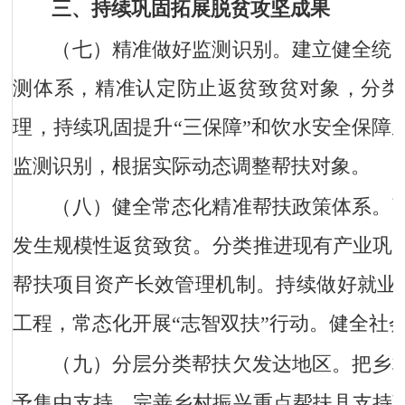
三、持续巩固拓展脱贫攻坚成果
（七）精准做好监测识别。
建立健全统
测体系，精准认定防止返贫致贫对象，分类
理，持续巩固提升“三保障”和饮水安全保障
监测识别，根据实际动态调整帮扶对象。
（八）健全常态化精准帮扶政策体系。
发生规模性返贫致贫。分类推进现有产业巩
帮扶项目资产长效管理机制。持续做好就业帮
工程，常态化开展“志智双扶”行动。健全社
（九）分层分类帮扶欠发达地区。
把乡
予集中支持，完善乡村振兴重点帮扶县支持