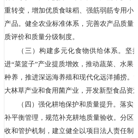
重转变，增加优质食味稻、强筋弱筋专用小
产品。健全农业标准体系，完善农产品质量
质评价和质量分级制度。
（三）构建多元化食物供给体系。
坚
进“菜篮子”产业提质增效，推动蔬菜、水果
种养，推进深远海养殖和现代化远洋捕捞。
大林草产业和食用菌产业，开发新型食品资
（四）强化耕地保护和质量提升。
落实
补平衡管理，规范补充耕地质量验收。分区
收和管护机制，建立健全以项目法人责任制