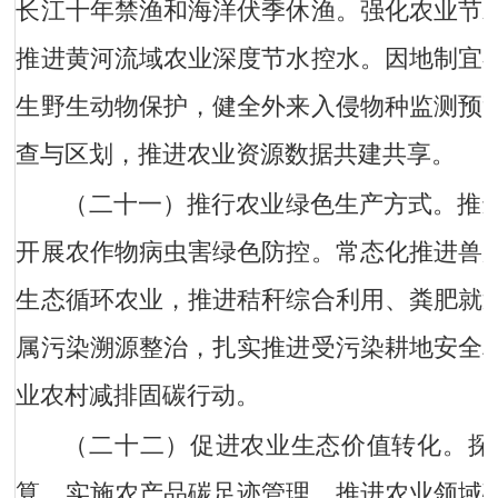
长江十年禁渔和海洋伏季休渔。强化农业节
推进黄河流域农业深度节水控水。因地制宜
生野生动物保护，健全外来入侵物种监测预
查与区划，推进农业资源数据共建共享。
（二十一）推行农业绿色生产方式。
推
开展农作物病虫害绿色防控。常态化推进兽
生态循环农业，推进秸秆综合利用、粪肥就
属污染溯源整治，扎实推进受污染耕地安全
业农村减排固碳行动。
（二十二）促进农业生态价值转化。
探
算，实施农产品碳足迹管理，推进农业领域