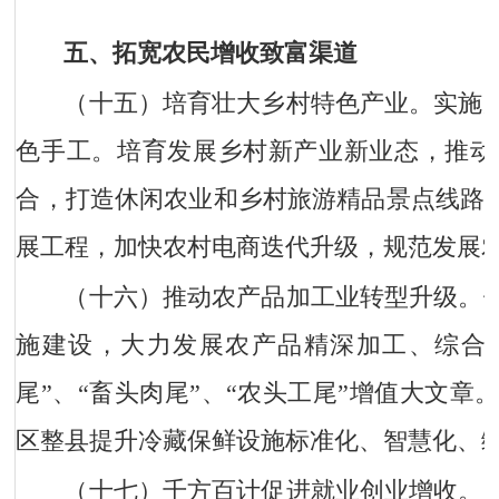
五、拓宽农民增收致富渠道
（十五）培育壮大乡村特色产业。
实施
色手工。培育发展乡村新产业新业态，推动
合，打造休闲农业和乡村旅游精品景点线路，
展工程，加快农村电商迭代升级，规范发展农
（十六）推动农产品加工业转型升级。
施建设，大力发展农产品精深加工、综合
尾”、“畜头肉尾”、“农头工尾”增值大文
区整县提升冷藏保鲜设施标准化、智慧化、
（十七）千方百计促进就业创业增收。