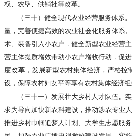
权、农垦、供销社等改革。
（三十）健全现代农业经营服务体系。
量，完善便捷高效的农业社会化服务体系。
术、装备引入小农户，健全新型农业经营主
营主体提质增效带动小农户增收行动，促进
度改革，发展新型农村集体经济，严格控制
设，保障农村妇女平等享有农村集体经济组
（三十一）发展壮大乡村人才队伍。
实
求为导向加快新农科建设，推动涉农专业人才
推进乡村巾帼追梦人计划、大学生志愿服务