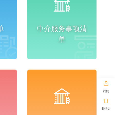
单
中介服务事项清
单
进入频道
我的
甘快办