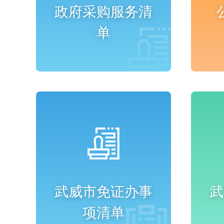
政府采购服务清
单
进入频道
武威市免证办事
武
项清单