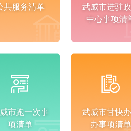
公共服务清单
武威市进驻
中心事项清
进入频道
进入频道
威市跑一次事
武威市甘快
项清单
办事项清