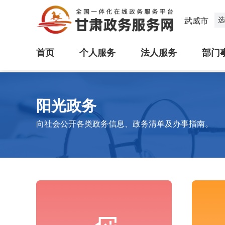
选
武威市
首页
个人服务
法人服务
部门
阳光政务
向社会公开各类政务信息、政务清单及办事指南。