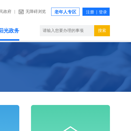
民政府
|
无障碍浏览
老年人专区
阳光政务
搜索