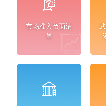
市场准入负面清
武
单
进入频道