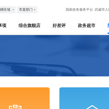
择区域
市直部门
国家政务服务平台
武威市人
事项
综合旗舰店
好差评
政务超市