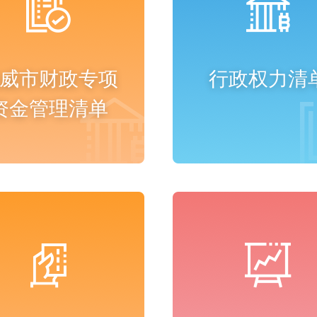
威市财政专项
行政权力清
资金管理清单
进入频道
进入频道