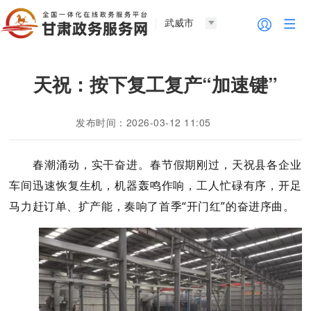
武威市
天祝：按下复工复产“加速键”
发布时间：2026-03-12 11:05
春潮涌动，实干奋进。春节假期刚过，天祝县各企业
车间迅速恢复生机，机器轰鸣作响，工人忙碌有序，开足
马力赶订单、扩产能
，
奏响了首季
“开门红”的奋进序曲。