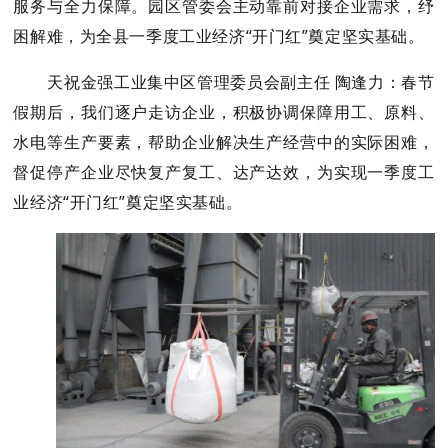
服务与全力保障。
园区
管委会
主动靠前对接企业需求，
纾
困解难
，为全县一季度工业经济
“开门红”奠定坚实基础。
天祝金强工业集中区管理委员会副主任
陶逢力
：春节
假期后，我们逐户走访企业，积极协调保障用工、原料、
水电等生产要素，帮助企业解决生产经营中的实际困难，
督促停产企业尽快复产复工、达产达效，为实现一季度工
业经济
“
开门红
”
奠定坚实基础。