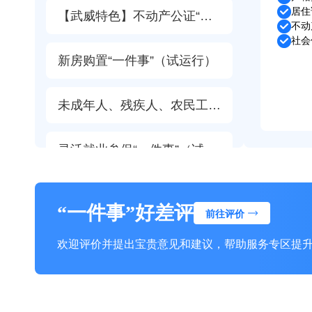
居住
【武威特色】不动产公证“一件事”（试运行）
不动
社会
新房购置“一件事”（试运行）
未成年人、残疾人、农民工法律援助“一件事”
灵活就业参保“一件事”（试运行）
教师资格认定“一件事”（试运行）
“一件事”好差评
前往评价
新能源汽车充电桩报装“一件事”（试运行）
欢迎评价并提出宝贵意见和建议，帮助服务专区提
高龄津贴发放免申即享“一件事”（试运行）