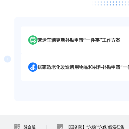
育儿补贴申领“一件事”（试运行）
家政信用信息查询“一件事”（试运行）
营运车辆更新补贴申请“一件事”工作方案
社会救助“一件事”（试运行）
登记失业人员就业帮扶“一件事”（试运行）
境外旅客购物离境退税“一件事”（试运行）
公安交管服务“一件事”（试运行）
进出境邮件通关“一件事”（试运行）
|
陇企通
【国务院】“六稳”“六保”线索征集