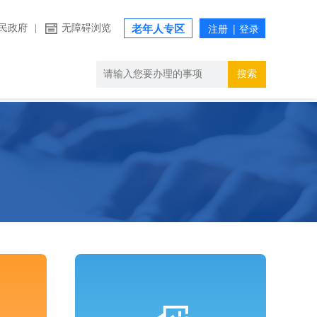
民政府
|
无障碍浏览
老年人专区
搜索