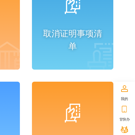
取消证明事项清
单
进入频道
我的
甘快办