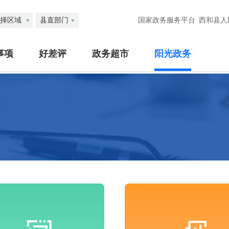
择区域
县直部门
国家政务服务平台
西和县人
事项
好差评
政务超市
阳光政务