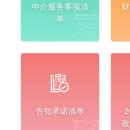
中介服务事项清
财
单
进入频道
告知承诺清单
政