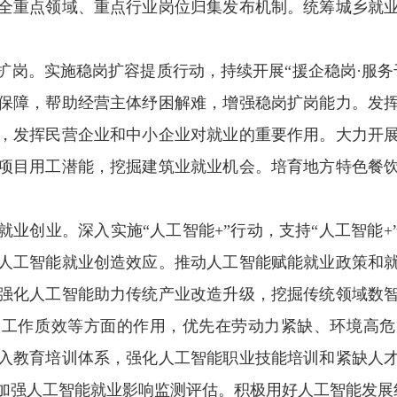
全重点领域、重点行业岗位归集发布机制。统筹城乡就
扩岗。
实施稳岗扩容提质行动，持续开展“援企稳岗·服务
保障，帮助经营主体纾困解难，增强稳岗扩岗能力。发
，发挥民营企业和中小企业对就业的重要作用。大力开
项目用工潜能，挖掘建筑业就业机会。培育地方特色餐
就业创业。
深入实施“人工智能+”行动，支持“人工智能
人工智能就业创造效应。推动人工智能赋能就业政策和
强化人工智能助力传统产业改造升级，挖掘传统领域数
高工作质效等方面的作用，优先在劳动力紧缺、环境高危
入教育培训体系，强化人工智能职业技能培训和紧缺人
加强人工智能就业影响监测评估。积极用好人工智能发展