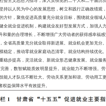
社会主义思想为指导，深入贯彻党的二十大和二十届历
坚持以人民为中心的发展思想，树立和践行正确政绩观
的方针，聚焦促进高质量充分就业目标，围绕就业领域
健全就业促进机制，构建就业友好型发展方式，加强人
升和量的合理增长，不断增强广大劳动者的获得感幸福感
定，全省高质量充分就业取得新进展。
就业机会更加充分
模稳定，推动零就业家庭动态清零。
就业结构持续优化
重稳步提高，灵活就业、新就业形态健康发展。
就业服
断完善，数智赋能质效明显提升。
就业能力不断增强。
劳
技能人才队伍不断壮大。
劳动关系更加和谐。
劳动用工
者权益保障水平有效提升。