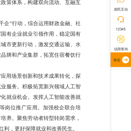
业政策体系，构建双向流动、互融互
政民互动
千企”行动，综合运用财政金融、社
12345
挥国有企业就业引领作用，稳定国有
展城市更新行动，激发交通运输、水
信用查询
饮品牌和产业集群，拓宽住宿餐饮行
收起
+”应用场景创新和技术成果转化，探
就业服务。积极拓宽新兴领域人工智
智化就业机会。发挥人工智能改善就
等岗位推广应用。加强校企联合培
才培养。聚焦劳动者转型转岗需求，
红利，更好保障就业和改善民生。