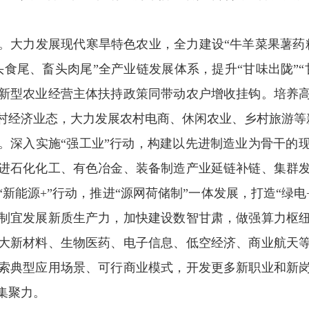
。
大力发展现代寒旱特色农业，全力建设“牛羊菜果薯药粮
食尾、畜头肉尾”全产业链发展体系，提升“甘味出陇”
新型农业经营主体扶持政策同带动农户增收挂钩。培养
村经济业态，大力发展农村电商、休闲农业、乡村旅游等
。
深入实施“强工业”行动，构建以先进制造业为骨干的
进石化化工、有色冶金、装备制造产业延链补链、集群
新能源+”行动，推进“源网荷储制”一体发展，打造“绿电+
制宜发展新质生产力，加快建设数智甘肃，做强算力枢
大新材料、生物医药、电子信息、低空经济、商业航天
索典型应用场景、可行商业模式，开发更多新职业和新
集聚力。