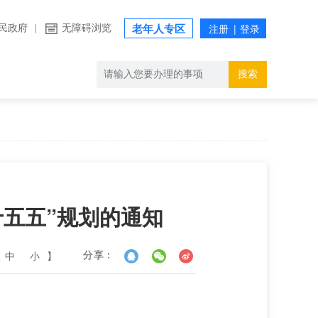
民政府
|
无障碍浏览
老年人专区
搜索
十五五”规划的通知
中
小
】
分享：