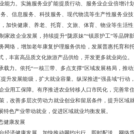
业能力。
实施服务业扩能提质行动、服务业企业倍增计
服务、信息服务、科技服务、现代物流等生产性服务业技
求，加快健康、养老、托育、文旅、体育、物业等生活性
制家政企业发展，持续提升“陇原妹”“镇原护工”等品牌
务网络，增加老年康复护理服务供给，发展普惠托育和
式，丰富高品质文化旅游产品供给，开发更多就业岗位。
承载力。
依托“一核三带、多点支撑”区域发展格局，推动
区提升发展能级，扩大就业容量。纵深推进“强县域”行动
企业用工保障。有序推进农业转移人口市民化，完善常
策，改善多层次劳动力就业创业和留居条件，提升区域
展特色产业带动就业，促进区域就业均衡发展。
态健康发展
台经济健康发展，加快推动网约出行、即时配送、网络